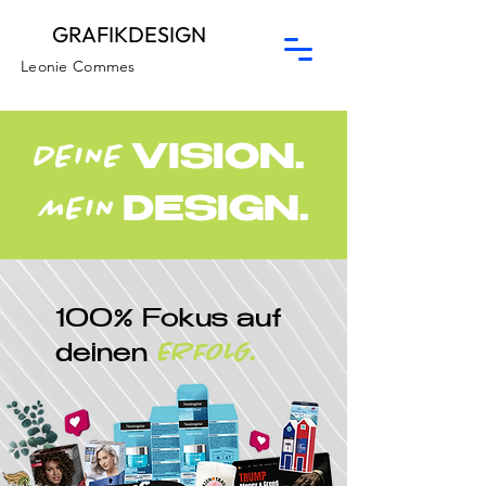
GRAFIKDESIGN
Leonie Commes
DEINE
VISION.
MEIN
DESIGN.
100% Fokus auf
ERFOLG.
deinen