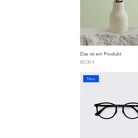
Das ist ein Produkt
Preis
85,00 €
Neu