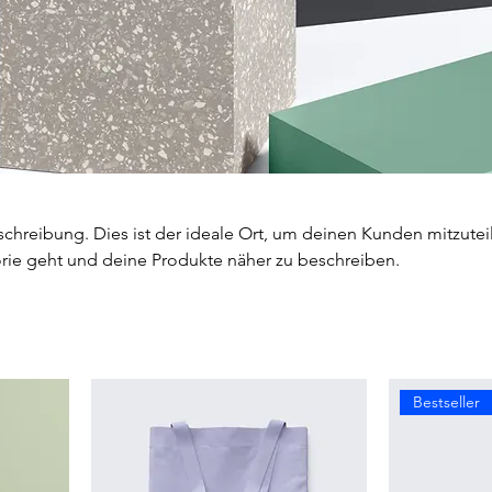
schreibung. Dies ist der ideale Ort, um deinen Kunden mitzutei
rie geht und deine Produkte näher zu beschreiben.
Bestseller