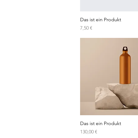
Das ist ein Produkt
Preis
7,50 €
Das ist ein Produkt
Preis
130,00 €