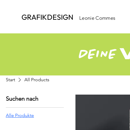
GRAFIKDESIGN
Leonie Commes
DEINE
V
Start
All Products
Suchen nach
Alle Produkte